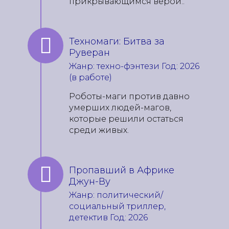
прикрывающимся верой..
Техномаги: Битва за
Руверан
Жанр: техно-фэнтези Год: 2026
(в работе)
Роботы-маги против давно
умерших людей-магов,
которые решили остаться
среди живых.
Пропавший в Африке
Джун-Ву
Жанр: политический/
социальный триллер,
детектив Год: 2026