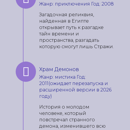
Жанр: приключения Год: 2008
Загадочная реликвия,
найденная в Египте
открывает путь к разгадке
тайн времени и
пространства, разгадать
которую смогут лишь Стражи.
Храм Демонов
Жанр: мистика Год:
2011(ожидает перезапуска и
расширенной версии в 2026
году)
История о молодом
человеке, который
повстречал странного
демона, изменившего всю