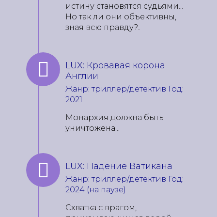
истину становятся судьями...
Но так ли они объективны,
зная всю правду?..
LUX: Кровавая корона
Англии
Жанр: триллер/детектив Год:
2021
Монархия должна быть
уничтожена...
LUX: Падение Ватикана
Жанр: триллер/детектив Год:
2024 (на паузе)
Схватка с врагом,