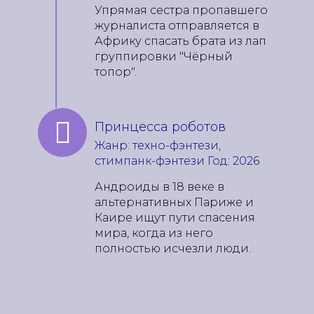
Упрямая сестра пропавшего
журналиста отправляется в
Африку спасать брата из лап
группировки "Чёрный
топор".
Принцесса роботов
Жанр: техно-фэнтези,
стимпанк-фэнтези Год: 2026
Андроиды в 18 веке в
альтернативных Париже и
Каире ищут пути спасения
мира, когда из него
полностью исчезли люди.