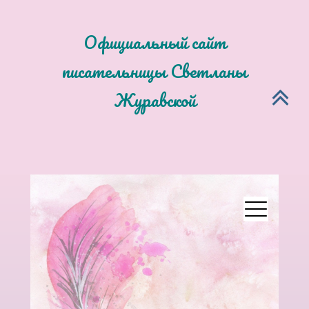
Официальный сайт
писательницы Светланы
Журавской