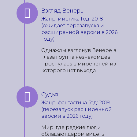
Взгляд Венеры
Жанр: мистика Год: 2018
(ожидает перезапуска и
расширенной версии в 2026
году)
Однажды взглянув Венере в
глаза группа незнакомцев
проснулась в мире теней из
которого нет выхода.
Судья
Жанр: фантастика Год: 2019
(перезапуск расширенной
версии в 2026 году)
Мир, где редкие люди
обладают даром видеть