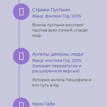
Стражи Пустыни
Жанр: фэнтези Год: 2005
Воины пустыни восстают
против всех стихий, спасая
мир.
Ангелы, демоны, люди
Жанр: мистика Год: 2005
(ожидает перезапуска и
расширенной версии)
История ангела Люцифэла и
его путь в Ад.
Крик Гайи