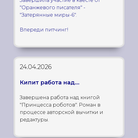
Завершила участие в квесте от
"Оранжевого писателя" -
"Затерянные миры-6".
Впереди питчинг!
24.04.2026
Кипит работа над...
Завершена работа над книгой
"Принцесса роботов". Роман в
процессе авторской вычитки и
редактуры.