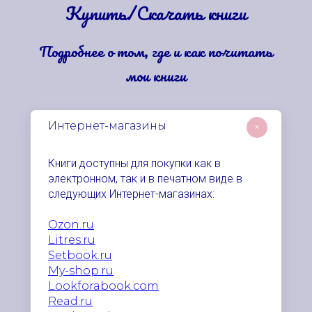
Купить/Скачать книги
Подробнее о том, где и как почитать
мои книги
Интернет-магазины
+
Книги доступны для покупки как в
электронном, так и в печатном виде в
следующих Интернет-магазинах:
Ozon.ru
Litres.ru
Setbook.ru
My-shop.ru
Lookforabook.com
Read.ru