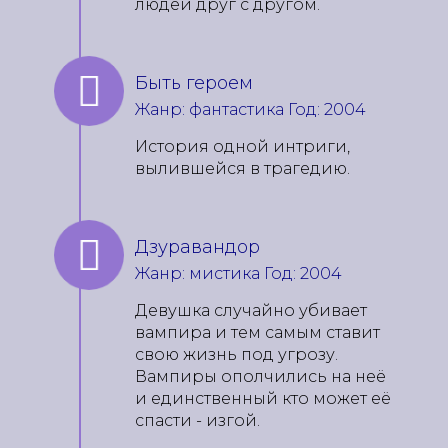
людей друг с другом.
Быть героем
Жанр: фантастика Год: 2004
История одной интриги,
вылившейся в трагедию.
Дзуравандор
Жанр: мистика Год: 2004
Девушка случайно убивает
вампира и тем самым ставит
свою жизнь под угрозу.
Вампиры ополчились на неё
и единственный кто может её
спасти - изгой.