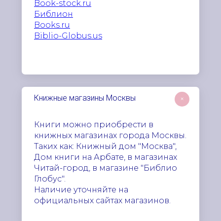
Book-stock.ru
Библион
Books.ru
Biblio-Globus.us
Книжные магазины Москвы
+
Книги можно приобрести в
книжных магазинах города Москвы.
Таких как: Книжный дом "Москва",
Дом книги на Арбате, в магазинах
Читай-город, в магазине "Библио
Глобус".
Наличие уточняйте на
официальных сайтах магазинов.