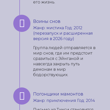
его жизнь.
Воины снов
Жанр: мистика Год: 2012
(перезапуск и расширенная
версия в 2026 году)
Группа людей отправляется в
мир снов, где им предстоит
сразиться с Эйнганой и
навсегда закрыть путь
демонам в мир
бодорствующих.
Погонщики мамонтов
Жанр: приключения Год: 2014
Письмо из Тикси становится